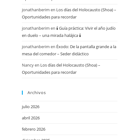
jonathanberim
en
Los días del Holocausto (Shoa) –
Oportunidades para recordar
jonathanberim
en
🕯️ Guía práctica: Vivir el año judío
en duelo – una mirada halájica 🕯️
jonathanberim
en
Éxodo: De la pantalla grande a la
mesa del comedor – Seder didáctico
Nancy
en
Los días del Holocausto (Shoa) –
Oportunidades para recordar
Archivos
julio 2026
abril 2026
febrero 2026