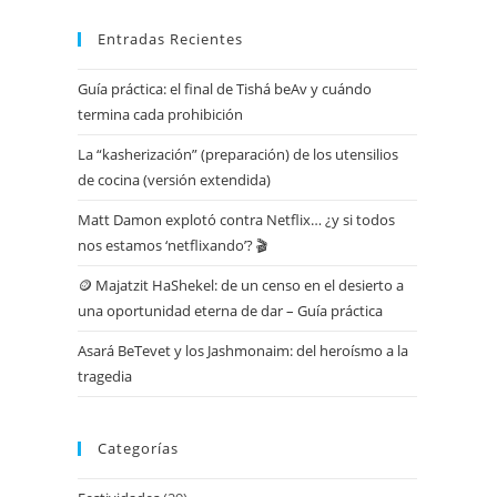
Entradas Recientes
Guía práctica: el final de Tishá beAv y cuándo
termina cada prohibición
La “kasherización” (preparación) de los utensilios
de cocina (versión extendida)
Matt Damon explotó contra Netflix… ¿y si todos
nos estamos ‘netflixando’? 🎬
🪙 Majatzit HaShekel: de un censo en el desierto a
una oportunidad eterna de dar – Guía práctica
Asará BeTevet y los Jashmonaim: del heroísmo a la
tragedia
Categorías