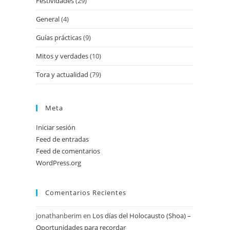
Festividades
(29)
General
(4)
Guías prácticas
(9)
Mitos y verdades
(10)
Tora y actualidad
(79)
Meta
Iniciar sesión
Feed de entradas
Feed de comentarios
WordPress.org
Comentarios Recientes
jonathanberim
en
Los días del Holocausto (Shoa) –
Oportunidades para recordar