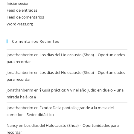
Iniciar sesión
Feed de entradas
Feed de comentarios
WordPress.org
Comentarios Recientes
jonathanberim
en
Los días del Holocausto (Shoa) – Oportunidades
para recordar
jonathanberim
en
Los días del Holocausto (Shoa) – Oportunidades
para recordar
jonathanberim
en
🕯️ Guía práctica: Vivir el año judío en duelo – una
mirada halájica 🕯️
jonathanberim
en
Éxodo: De la pantalla grande a la mesa del
comedor – Seder didáctico
Nancy
en
Los días del Holocausto (Shoa) – Oportunidades para
recordar