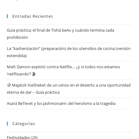
Entradas Recientes
Guía práctica: el final de Tishá beAv y cuándo termina cada
prohibición
La “kasherización” (preparación) de los utensilios de cocina (versión
extendida)
Matt Damon explotó contra Netflix… ¿y si todos nos estamos
‘netflixando’? 🎬
🪙 Majatzit HaShekel: de un censo en el desierto a una oportunidad
eterna de dar – Guía práctica
Asará BeTevet y los Jashmonaim: del heroísmo a la tragedia
Categorías
Festividades
(29)