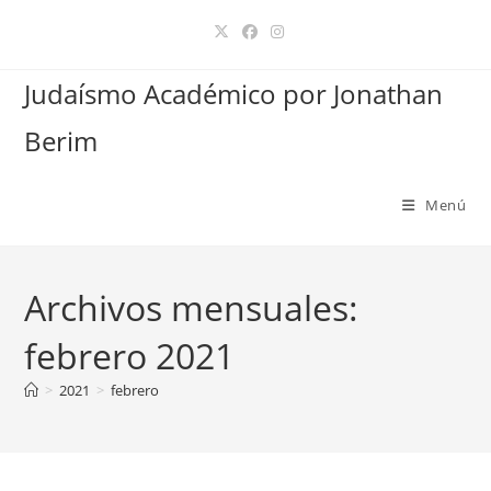
Ir
al
contenido
Judaísmo Académico por Jonathan
Berim
Menú
Archivos mensuales:
febrero 2021
>
2021
>
febrero