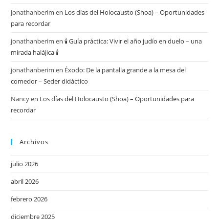
jonathanberim
en
Los días del Holocausto (Shoa) – Oportunidades
para recordar
jonathanberim
en
🕯️ Guía práctica: Vivir el año judío en duelo – una
mirada halájica 🕯️
jonathanberim
en
Éxodo: De la pantalla grande a la mesa del
comedor – Seder didáctico
Nancy
en
Los días del Holocausto (Shoa) – Oportunidades para
recordar
Archivos
julio 2026
abril 2026
febrero 2026
diciembre 2025