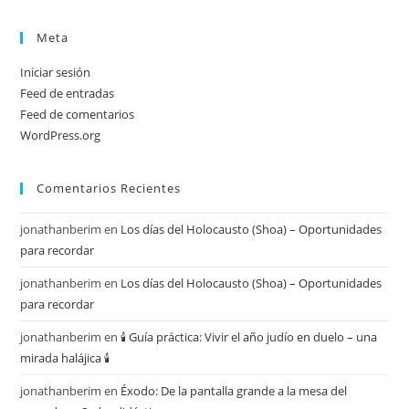
Meta
Iniciar sesión
Feed de entradas
Feed de comentarios
WordPress.org
Comentarios Recientes
jonathanberim
en
Los días del Holocausto (Shoa) – Oportunidades
para recordar
jonathanberim
en
Los días del Holocausto (Shoa) – Oportunidades
para recordar
jonathanberim
en
🕯️ Guía práctica: Vivir el año judío en duelo – una
mirada halájica 🕯️
jonathanberim
en
Éxodo: De la pantalla grande a la mesa del