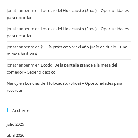
jonathanberim
en
Los días del Holocausto (Shoa) – Oportunidades
para recordar
jonathanberim
en
Los días del Holocausto (Shoa) – Oportunidades
para recordar
jonathanberim
en
🕯️ Guía práctica: Vivir el año judío en duelo – una
mirada halájica 🕯️
jonathanberim
en
Éxodo: De la pantalla grande a la mesa del
comedor – Seder didáctico
Nancy
en
Los días del Holocausto (Shoa) – Oportunidades para
recordar
Archivos
julio 2026
abril 2026