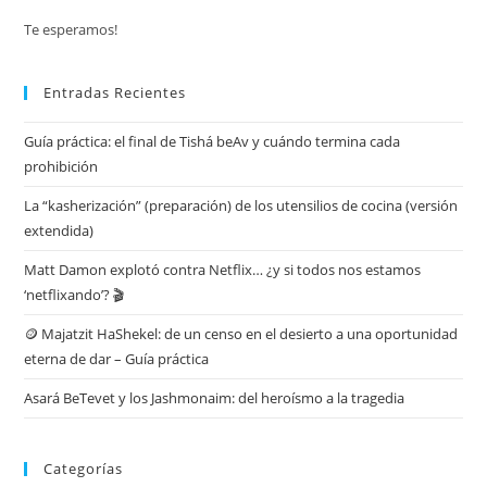
Te esperamos!
Entradas Recientes
Guía práctica: el final de Tishá beAv y cuándo termina cada
prohibición
La “kasherización” (preparación) de los utensilios de cocina (versión
extendida)
Matt Damon explotó contra Netflix… ¿y si todos nos estamos
‘netflixando’? 🎬
🪙 Majatzit HaShekel: de un censo en el desierto a una oportunidad
eterna de dar – Guía práctica
Asará BeTevet y los Jashmonaim: del heroísmo a la tragedia
Categorías