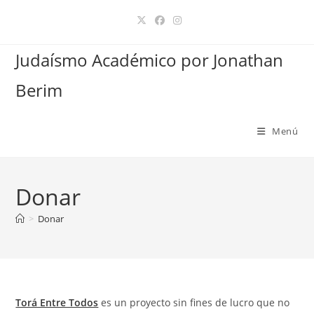
Ir
al
contenido
Judaísmo Académico por Jonathan
Berim
Menú
Donar
>
Donar
Torá Entre Todos
es un proyecto sin fines de lucro que no