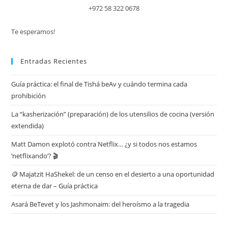
+972 58 322 0678
Te esperamos!
Entradas Recientes
Guía práctica: el final de Tishá beAv y cuándo termina cada
prohibición
La “kasherización” (preparación) de los utensilios de cocina (versión
extendida)
Matt Damon explotó contra Netflix… ¿y si todos nos estamos
‘netflixando’? 🎬
🪙 Majatzit HaShekel: de un censo en el desierto a una oportunidad
eterna de dar – Guía práctica
Asará BeTevet y los Jashmonaim: del heroísmo a la tragedia