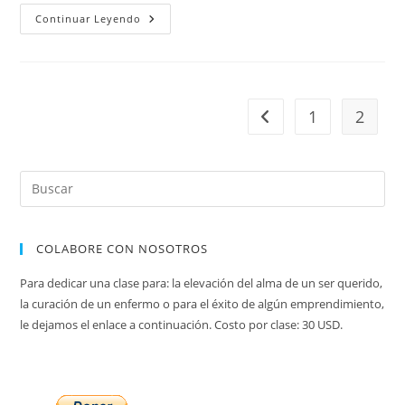
Los
Continuar Leyendo
Nombres
Hebreos
1
2
Ir a la página anterior
COLABORE CON NOSOTROS
Para dedicar una clase para: la elevación del alma de un ser querido,
la curación de un enfermo o para el éxito de algún emprendimiento,
le dejamos el enlace a continuación. Costo por clase: 30 USD.