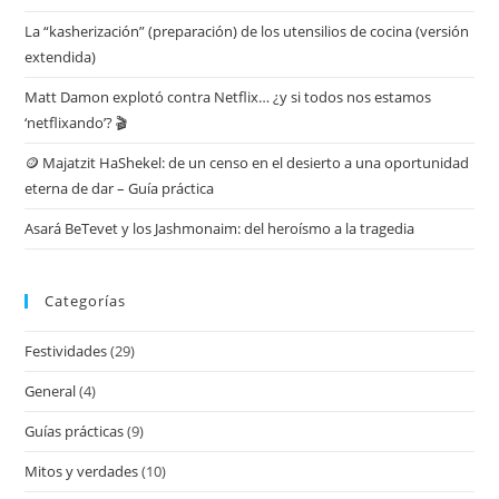
La “kasherización” (preparación) de los utensilios de cocina (versión
extendida)
Matt Damon explotó contra Netflix… ¿y si todos nos estamos
‘netflixando’? 🎬
🪙 Majatzit HaShekel: de un censo en el desierto a una oportunidad
eterna de dar – Guía práctica
Asará BeTevet y los Jashmonaim: del heroísmo a la tragedia
Categorías
Festividades
(29)
General
(4)
Guías prácticas
(9)
Mitos y verdades
(10)