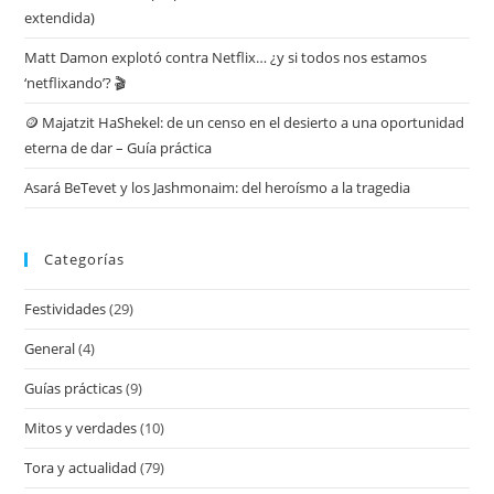
extendida)
Matt Damon explotó contra Netflix… ¿y si todos nos estamos
‘netflixando’? 🎬
🪙 Majatzit HaShekel: de un censo en el desierto a una oportunidad
eterna de dar – Guía práctica
Asará BeTevet y los Jashmonaim: del heroísmo a la tragedia
Categorías
Festividades
(29)
General
(4)
Guías prácticas
(9)
Mitos y verdades
(10)
Tora y actualidad
(79)