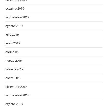
octubre 2019
septiembre 2019
agosto 2019
julio 2019
junio 2019
abril 2019
marzo 2019
febrero 2019
enero 2019
diciembre 2018
septiembre 2018
agosto 2018