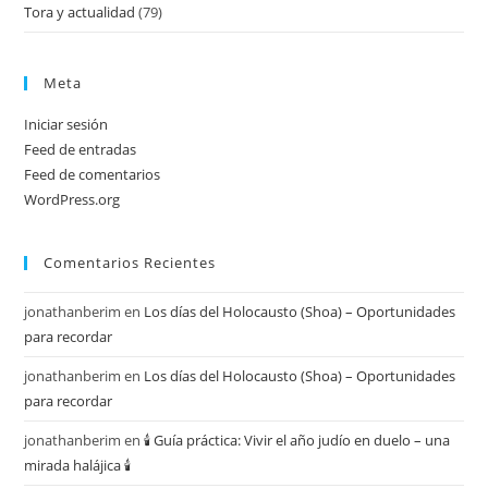
Tora y actualidad
(79)
Meta
Iniciar sesión
Feed de entradas
Feed de comentarios
WordPress.org
Comentarios Recientes
jonathanberim
en
Los días del Holocausto (Shoa) – Oportunidades
para recordar
jonathanberim
en
Los días del Holocausto (Shoa) – Oportunidades
para recordar
jonathanberim
en
🕯️ Guía práctica: Vivir el año judío en duelo – una
mirada halájica 🕯️