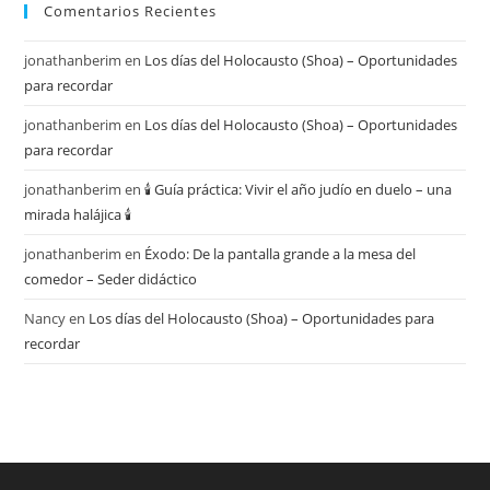
Comentarios Recientes
jonathanberim
en
Los días del Holocausto (Shoa) – Oportunidades
para recordar
jonathanberim
en
Los días del Holocausto (Shoa) – Oportunidades
para recordar
jonathanberim
en
🕯️ Guía práctica: Vivir el año judío en duelo – una
mirada halájica 🕯️
jonathanberim
en
Éxodo: De la pantalla grande a la mesa del
comedor – Seder didáctico
Nancy
en
Los días del Holocausto (Shoa) – Oportunidades para
recordar