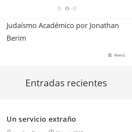
Ir
al
contenido
Judaísmo Académico por Jonathan
Berim
Menú
Entradas recientes
Un servicio extraño