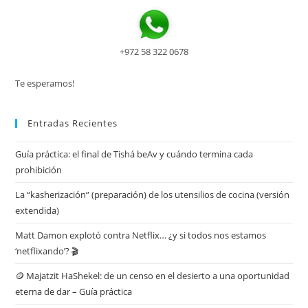
+972 58 322 0678
Te esperamos!
Entradas Recientes
Guía práctica: el final de Tishá beAv y cuándo termina cada
prohibición
La “kasherización” (preparación) de los utensilios de cocina (versión
extendida)
Matt Damon explotó contra Netflix… ¿y si todos nos estamos
‘netflixando’? 🎬
🪙 Majatzit HaShekel: de un censo en el desierto a una oportunidad
eterna de dar – Guía práctica