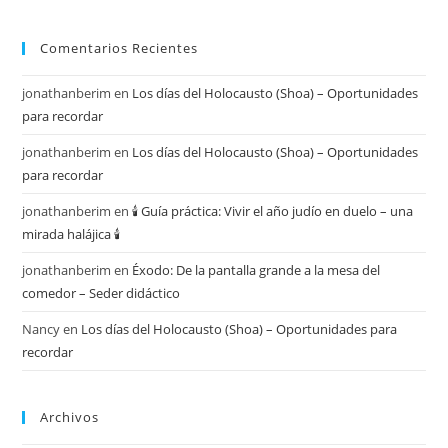
Comentarios Recientes
jonathanberim
en
Los días del Holocausto (Shoa) – Oportunidades
para recordar
jonathanberim
en
Los días del Holocausto (Shoa) – Oportunidades
para recordar
jonathanberim
en
🕯️ Guía práctica: Vivir el año judío en duelo – una
mirada halájica 🕯️
jonathanberim
en
Éxodo: De la pantalla grande a la mesa del
comedor – Seder didáctico
Nancy
en
Los días del Holocausto (Shoa) – Oportunidades para
recordar
Archivos