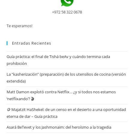
+972 58 322 0678
Te esperamos!
Entradas Recientes
Guía práctica: el final de Tishá beAv y cuándo termina cada
prohibición
La “kasherización” (preparación) de los utensilios de cocina (versión
extendida)
Matt Damon explotó contra Netflix… ¿y si todos nos estamos
‘netflixando’? 🎬
🪙 Majatzit HaShekel: de un censo en el desierto a una oportunidad
eterna de dar – Guía práctica
Asará BeTevet y los Jashmonaim: del heroísmo a la tragedia