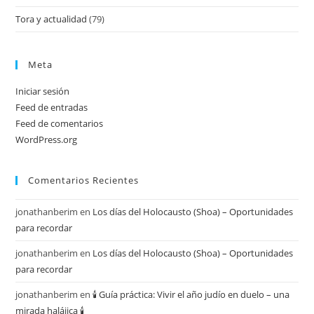
Tora y actualidad
(79)
Meta
Iniciar sesión
Feed de entradas
Feed de comentarios
WordPress.org
Comentarios Recientes
jonathanberim
en
Los días del Holocausto (Shoa) – Oportunidades
para recordar
jonathanberim
en
Los días del Holocausto (Shoa) – Oportunidades
para recordar
jonathanberim
en
🕯️ Guía práctica: Vivir el año judío en duelo – una
mirada halájica 🕯️