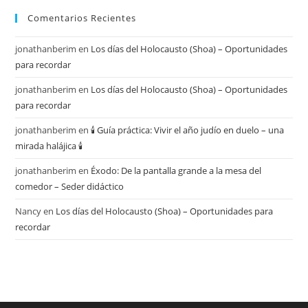
Comentarios Recientes
jonathanberim
en
Los días del Holocausto (Shoa) – Oportunidades
para recordar
jonathanberim
en
Los días del Holocausto (Shoa) – Oportunidades
para recordar
jonathanberim
en
🕯️ Guía práctica: Vivir el año judío en duelo – una
mirada halájica 🕯️
jonathanberim
en
Éxodo: De la pantalla grande a la mesa del
comedor – Seder didáctico
Nancy
en
Los días del Holocausto (Shoa) – Oportunidades para
recordar