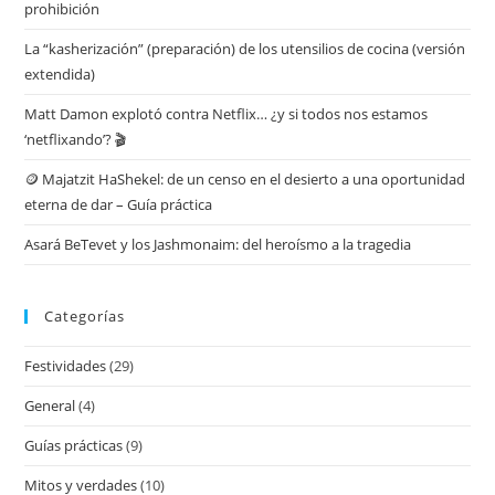
prohibición
La “kasherización” (preparación) de los utensilios de cocina (versión
extendida)
Matt Damon explotó contra Netflix… ¿y si todos nos estamos
‘netflixando’? 🎬
🪙 Majatzit HaShekel: de un censo en el desierto a una oportunidad
eterna de dar – Guía práctica
Asará BeTevet y los Jashmonaim: del heroísmo a la tragedia
Categorías
Festividades
(29)
General
(4)
Guías prácticas
(9)
Mitos y verdades
(10)