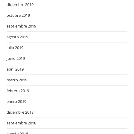
diciembre 2019
octubre 2019
septiembre 2019
agosto 2019
julio 2019
junio 2019
abril 2019
marzo 2019
febrero 2019
enero 2019
diciembre 2018
septiembre 2018
agosto 2018