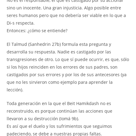
No es el responsable, el que es castigado por su accionar
sino un inocente. Una gran injusticia. Algo posible entre
seres humanos pero que no debería ser viable en lo que a
Di-s respecta.
Entonces: ¿cómo se entiende?
El Talmud (Sanhedrin 27b) formula esta pregunta y
desarrolla su respuesta. Nadie es castigado por las
transgresiones de otro. Lo que sí puede ocurrir, es que, sólo
si los hijos reinciden en los errores de sus padres, son
castigados por sus errores y por los de sus antecesores (ya
que no les sirvieron como ejemplo para aprender la
lección).
Toda generación en la que el Beit Hamikdash no es
reconstruido, es porque continúan las acciones que
llevaron a su destrucción (Iomá 9b).
Es así que el duelo y los sufrimientos que seguimos
padeciendo, se debe a nuestras propias faltas.