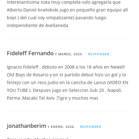
Interesantisima nota muy completa solo agregaría que
Alberto Daniel brailobski jugo en pequeño gran equipo all
boys ( del cual soy simpatizante) pasando luego
independiente de Avellaneda
Fideleff Fernando
7 MARZO, 2025
RESPONDER
Ignacio Fideleff , debuto en 2008 a los 18 años en Newell
Old Boys de Rosario y en el partido debut hizo un gol y lo
festejo con un rezo judio en la cancha de Lanus (VIDEO EN
YOU TUBE ). Despues jugo en Seleccion Sub 20 , Napoli,
Parma ,Macabi Tel Aviv ,Tigre y muchos mas
jonathanberim
1 ENERO, 2026
RESPONDER