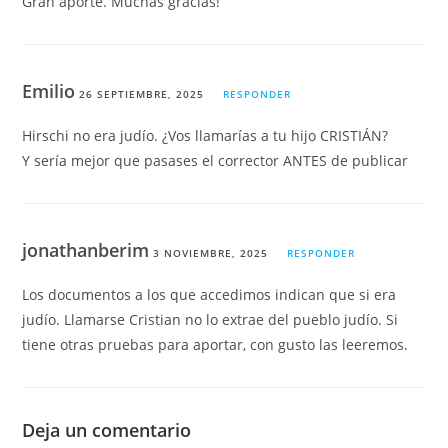
Gran aporte. Muchas gracias!
Emilio
26 SEPTIEMBRE, 2025
RESPONDER
Hirschi no era judío. ¿Vos llamarías a tu hijo CRISTIÁN?
Y sería mejor que pasases el corrector ANTES de publicar
jonathanberim
3 NOVIEMBRE, 2025
RESPONDER
Los documentos a los que accedimos indican que si era
judío. Llamarse Cristian no lo extrae del pueblo judío. Si
tiene otras pruebas para aportar, con gusto las leeremos.
Deja un comentario