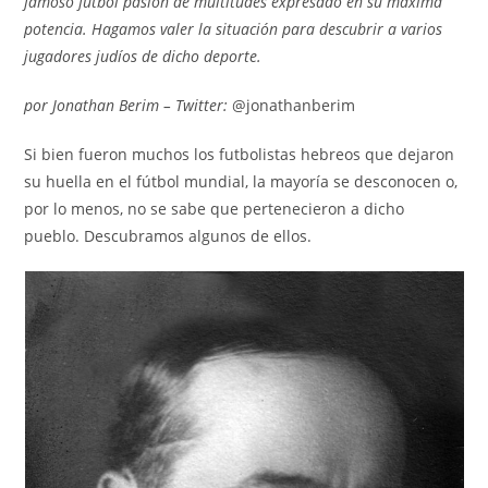
famoso fútbol pasión de multitudes expresado en su máxima
potencia. Hagamos valer la situación para descubrir a varios
jugadores judíos de dicho deporte.
por Jonathan Berim – Twitter:
@jonathanberim
Si bien fueron muchos los futbolistas hebreos que dejaron
su huella en el fútbol mundial, la mayoría se desconocen o,
por lo menos, no se sabe que pertenecieron a dicho
pueblo. Descubramos algunos de ellos.