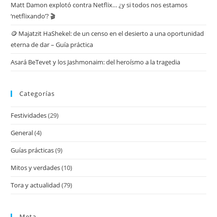
Matt Damon explotó contra Netflix… ¿y si todos nos estamos
‘netflixando’? 🎬
🪙 Majatzit HaShekel: de un censo en el desierto a una oportunidad
eterna de dar – Guía práctica
Asará BeTevet y los Jashmonaim: del heroísmo a la tragedia
Categorías
Festividades
(29)
General
(4)
Guías prácticas
(9)
Mitos y verdades
(10)
Tora y actualidad
(79)
Meta