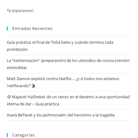
Te esperamos!
Entradas Recientes
Guía práctica: el final de Tishá beAv y cuándo termina cada
prohibición
La “kasherización” (preparación) de los utensilios de cocina (versión
extendida)
Matt Damon explotó contra Netflix… ¿y si todos nos estamos
‘netflixando’? 🎬
🪙 Majatzit HaShekel: de un censo en el desierto a una oportunidad
eterna de dar – Guía práctica
Asará BeTevet y los Jashmonaim: del heroísmo a la tragedia
Categorías