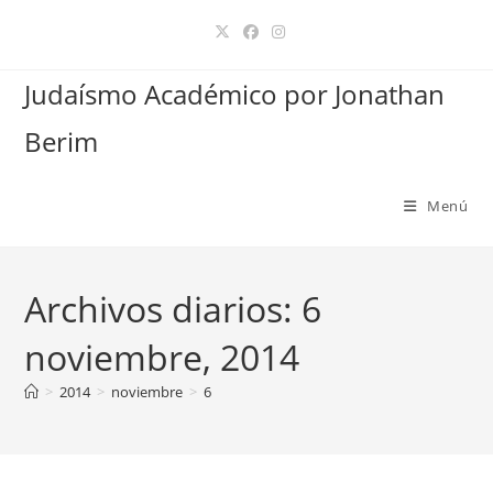
Ir
al
contenido
Judaísmo Académico por Jonathan
Berim
Menú
Archivos diarios: 6
noviembre, 2014
>
2014
>
noviembre
>
6