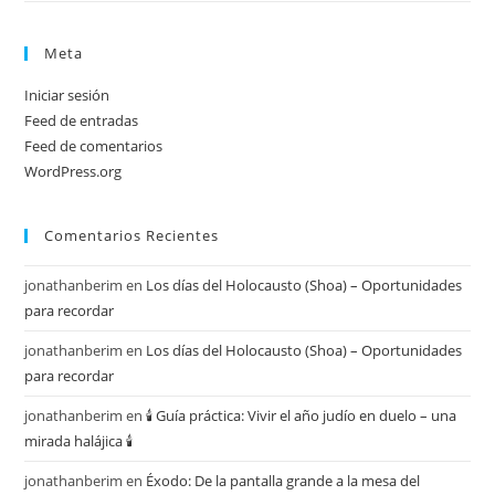
Meta
Iniciar sesión
Feed de entradas
Feed de comentarios
WordPress.org
Comentarios Recientes
jonathanberim
en
Los días del Holocausto (Shoa) – Oportunidades
para recordar
jonathanberim
en
Los días del Holocausto (Shoa) – Oportunidades
para recordar
jonathanberim
en
🕯️ Guía práctica: Vivir el año judío en duelo – una
mirada halájica 🕯️
jonathanberim
en
Éxodo: De la pantalla grande a la mesa del