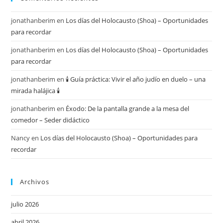
jonathanberim
en
Los días del Holocausto (Shoa) – Oportunidades
para recordar
jonathanberim
en
Los días del Holocausto (Shoa) – Oportunidades
para recordar
jonathanberim
en
🕯️ Guía práctica: Vivir el año judío en duelo – una
mirada halájica 🕯️
jonathanberim
en
Éxodo: De la pantalla grande a la mesa del
comedor – Seder didáctico
Nancy
en
Los días del Holocausto (Shoa) – Oportunidades para
recordar
Archivos
julio 2026
abril 2026