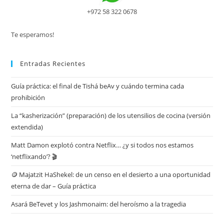
+972 58 322 0678
Te esperamos!
Entradas Recientes
Guía práctica: el final de Tishá beAv y cuándo termina cada
prohibición
La “kasherización” (preparación) de los utensilios de cocina (versión
extendida)
Matt Damon explotó contra Netflix… ¿y si todos nos estamos
‘netflixando’? 🎬
🪙 Majatzit HaShekel: de un censo en el desierto a una oportunidad
eterna de dar – Guía práctica
Asará BeTevet y los Jashmonaim: del heroísmo a la tragedia