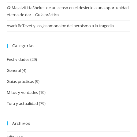
🪙 Majatzit HaShekel: de un censo en el desierto a una oportunidad
eterna de dar – Guía práctica
Asará BeTevet y los Jashmonaim: del heroísmo a la tragedia
Categorías
Festividades
(29)
General
(4)
Guías prácticas
(9)
Mitos y verdades
(10)
Tora y actualidad
(79)
Archivos
julio 2026