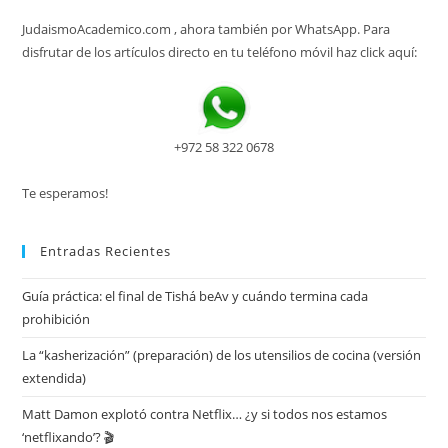
JudaismoAcademico.com , ahora también por WhatsApp. Para
disfrutar de los artículos directo en tu teléfono móvil haz click aquí:
+972 58 322 0678
Te esperamos!
Entradas Recientes
Guía práctica: el final de Tishá beAv y cuándo termina cada
prohibición
La “kasherización” (preparación) de los utensilios de cocina (versión
extendida)
Matt Damon explotó contra Netflix… ¿y si todos nos estamos
‘netflixando’? 🎬