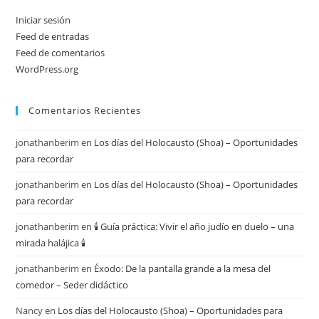
Iniciar sesión
Feed de entradas
Feed de comentarios
WordPress.org
Comentarios Recientes
jonathanberim
en
Los días del Holocausto (Shoa) – Oportunidades
para recordar
jonathanberim
en
Los días del Holocausto (Shoa) – Oportunidades
para recordar
jonathanberim
en
🕯️ Guía práctica: Vivir el año judío en duelo – una
mirada halájica 🕯️
jonathanberim
en
Éxodo: De la pantalla grande a la mesa del
comedor – Seder didáctico
Nancy
en
Los días del Holocausto (Shoa) – Oportunidades para