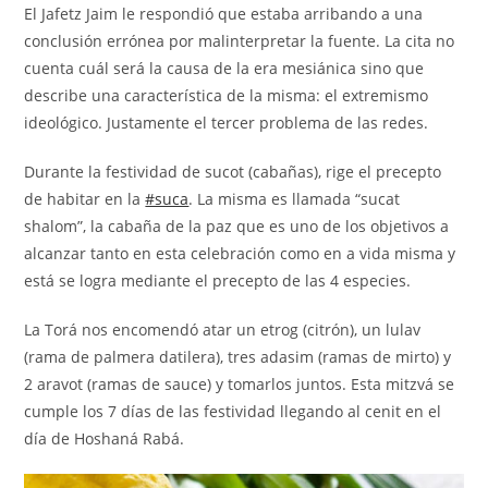
El Jafetz Jaim le respondió que estaba arribando a una
conclusión errónea por malinterpretar la fuente. La cita no
cuenta cuál será la causa de la era mesiánica sino que
describe una característica de la misma: el extremismo
ideológico. Justamente el tercer problema de las redes.
Durante la festividad de sucot (cabañas), rige el precepto
de habitar en la
#suca
. La misma es llamada “sucat
shalom”, la cabaña de la paz que es uno de los objetivos a
alcanzar tanto en esta celebración como en a vida misma y
está se logra mediante el precepto de las 4 especies.
La Torá nos encomendó atar un etrog (citrón), un lulav
(rama de palmera datilera), tres adasim (ramas de mirto) y
2 aravot (ramas de sauce) y tomarlos juntos. Esta mitzvá se
cumple los 7 días de las festividad llegando al cenit en el
día de Hoshaná Rabá.