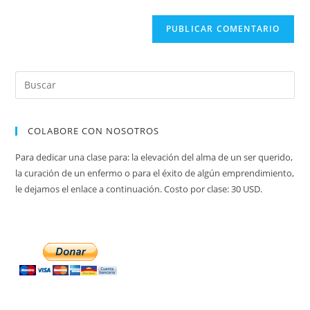
sitio
web
(opcional)
COLABORE CON NOSOTROS
Para dedicar una clase para: la elevación del alma de un ser querido,
la curación de un enfermo o para el éxito de algún emprendimiento,
le dejamos el enlace a continuación. Costo por clase: 30 USD.