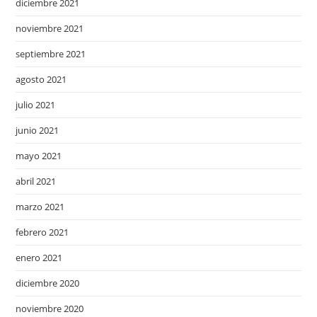
diciembre 2021
noviembre 2021
septiembre 2021
agosto 2021
julio 2021
junio 2021
mayo 2021
abril 2021
marzo 2021
febrero 2021
enero 2021
diciembre 2020
noviembre 2020