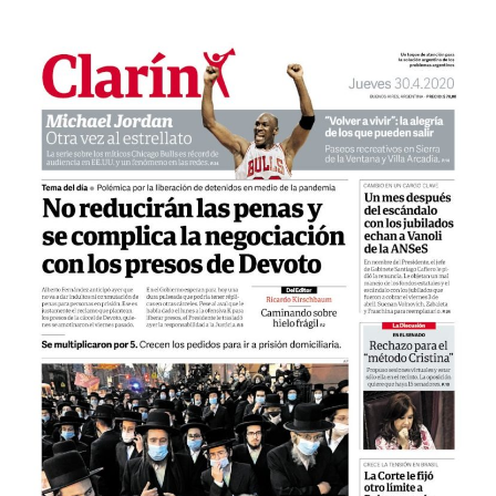
El
Sentido
Actual?