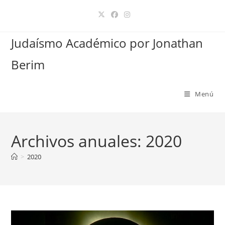
Ir
al
contenido
Judaísmo Académico por Jonathan
Berim
Menú
Archivos anuales: 2020
>
2020