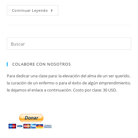
La
Continuar Leyendo
Odisea
De
Shabat
En
El
Espacio
COLABORE CON NOSOTROS
Para dedicar una clase para: la elevación del alma de un ser querido,
la curación de un enfermo o para el éxito de algún emprendimiento,
le dejamos el enlace a continuación. Costo por clase: 30 USD.