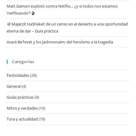
Matt Damon explotó contra Netflix… ¿y si todos nos estamos
‘netflixando’? 🎬
🪙 Majatzit HaShekel: de un censo en el desierto a una oportunidad
eterna de dar – Guía práctica
Asará BeTevet y los Jashmonaim: del heroísmo a la tragedia
Categorías
Festividades
(29)
General
(4)
Guías prácticas
(9)
Mitos y verdades
(10)
Tora y actualidad
(79)