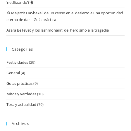
‘netflixando’? 🎬
🪙 Majatzit HaShekel: de un censo en el desierto a una oportunidad
eterna de dar – Guía práctica
Asará BeTevet y los Jashmonaim: del heroísmo a la tragedia
Categorías
Festividades
(29)
General
(4)
Guías prácticas
(9)
Mitos y verdades
(10)
Tora y actualidad
(79)
Archivos