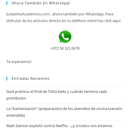
Ahora También En WhatsApp!
JudaismoAcademico.com , ahora también por WhatsApp. Para
disfrutar de los artículos directo en tu teléfono móvil haz click aquí:
+972 58 322 0678
Te esperamos!
Entradas Recientes
Guía práctica: el final de Tishá beAv y cuándo termina cada
prohibición
La “kasherización” (preparación) de los utensilios de cocina (versión
extendida)
Matt Damon explotó contra Netflix… ¿y si todos nos estamos