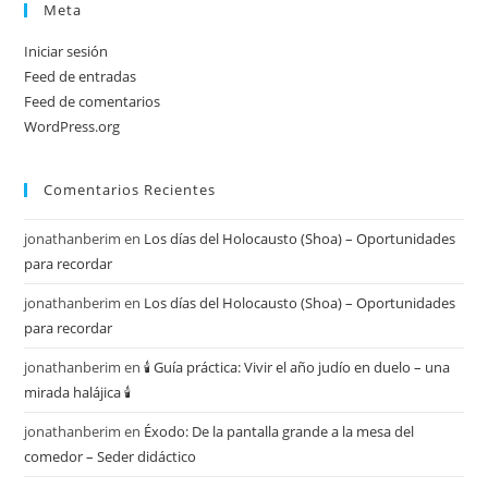
Meta
Iniciar sesión
Feed de entradas
Feed de comentarios
WordPress.org
Comentarios Recientes
jonathanberim
en
Los días del Holocausto (Shoa) – Oportunidades
para recordar
jonathanberim
en
Los días del Holocausto (Shoa) – Oportunidades
para recordar
jonathanberim
en
🕯️ Guía práctica: Vivir el año judío en duelo – una
mirada halájica 🕯️
jonathanberim
en
Éxodo: De la pantalla grande a la mesa del
comedor – Seder didáctico