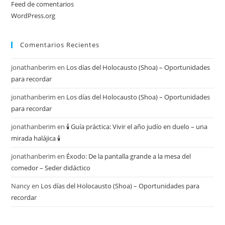
Feed de comentarios
WordPress.org
Comentarios Recientes
jonathanberim
en
Los días del Holocausto (Shoa) – Oportunidades
para recordar
jonathanberim
en
Los días del Holocausto (Shoa) – Oportunidades
para recordar
jonathanberim
en
🕯️ Guía práctica: Vivir el año judío en duelo – una
mirada halájica 🕯️
jonathanberim
en
Éxodo: De la pantalla grande a la mesa del
comedor – Seder didáctico
Nancy
en
Los días del Holocausto (Shoa) – Oportunidades para
recordar