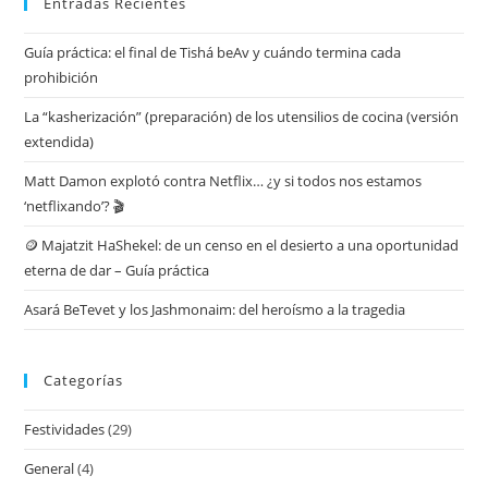
Entradas Recientes
Guía práctica: el final de Tishá beAv y cuándo termina cada
prohibición
La “kasherización” (preparación) de los utensilios de cocina (versión
extendida)
Matt Damon explotó contra Netflix… ¿y si todos nos estamos
‘netflixando’? 🎬
🪙 Majatzit HaShekel: de un censo en el desierto a una oportunidad
eterna de dar – Guía práctica
Asará BeTevet y los Jashmonaim: del heroísmo a la tragedia
Categorías
Festividades
(29)
General
(4)