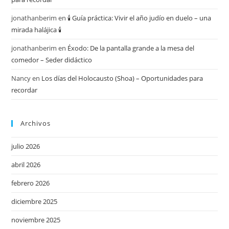
jonathanberim
en
🕯️ Guía práctica: Vivir el año judío en duelo – una
mirada halájica 🕯️
jonathanberim
en
Éxodo: De la pantalla grande a la mesa del
comedor – Seder didáctico
Nancy
en
Los días del Holocausto (Shoa) – Oportunidades para
recordar
Archivos
julio 2026
abril 2026
febrero 2026
diciembre 2025
noviembre 2025