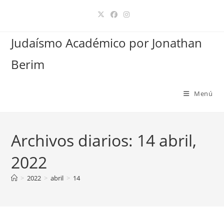
Ir
al
contenido
Judaísmo Académico por Jonathan
Berim
Menú
Archivos diarios: 14 abril,
2022
>
2022
>
abril
>
14