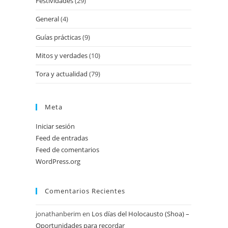
Festividades
(29)
General
(4)
Guías prácticas
(9)
Mitos y verdades
(10)
Tora y actualidad
(79)
Meta
Iniciar sesión
Feed de entradas
Feed de comentarios
WordPress.org
Comentarios Recientes
jonathanberim
en
Los días del Holocausto (Shoa) –
Oportunidades para recordar