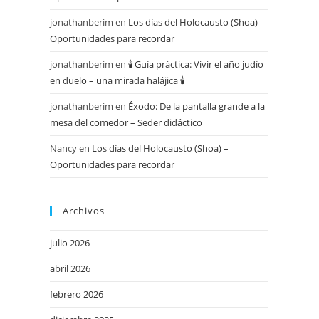
jonathanberim
en
Los días del Holocausto (Shoa) –
Oportunidades para recordar
jonathanberim
en
🕯️ Guía práctica: Vivir el año judío
en duelo – una mirada halájica 🕯️
jonathanberim
en
Éxodo: De la pantalla grande a la
mesa del comedor – Seder didáctico
Nancy
en
Los días del Holocausto (Shoa) –
Oportunidades para recordar
Archivos
julio 2026
abril 2026
febrero 2026