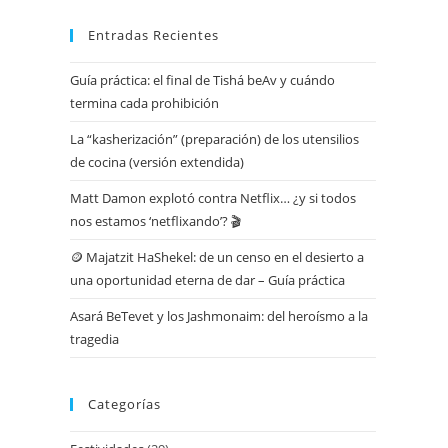
Entradas Recientes
Guía práctica: el final de Tishá beAv y cuándo
termina cada prohibición
La “kasherización” (preparación) de los utensilios
de cocina (versión extendida)
Matt Damon explotó contra Netflix… ¿y si todos
nos estamos ‘netflixando’? 🎬
🪙 Majatzit HaShekel: de un censo en el desierto a
una oportunidad eterna de dar – Guía práctica
Asará BeTevet y los Jashmonaim: del heroísmo a la
tragedia
Categorías