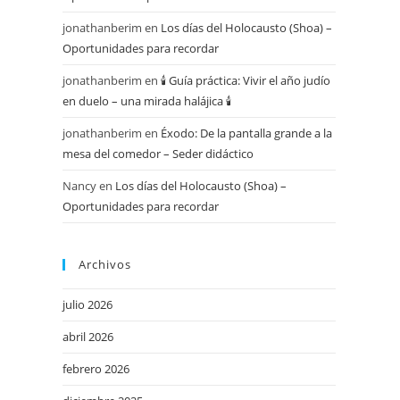
jonathanberim
en
Los días del Holocausto (Shoa) –
Oportunidades para recordar
jonathanberim
en
🕯️ Guía práctica: Vivir el año judío
en duelo – una mirada halájica 🕯️
jonathanberim
en
Éxodo: De la pantalla grande a la
mesa del comedor – Seder didáctico
Nancy
en
Los días del Holocausto (Shoa) –
Oportunidades para recordar
Archivos
julio 2026
abril 2026
febrero 2026