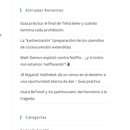
Entradas Recientes
Guía práctica: el final de Tishá beAv y cuándo
termina cada prohibición
a
La “kasherización” (preparación) de los utensilios
de cocina (versión extendida)
Matt Damon explotó contra Netflix… ¿y si todos
nos estamos ‘netflixando’? 🎬
🪙 Majatzit HaShekel: de un censo en el desierto a
una oportunidad eterna de dar – Guía práctica
Asará BeTevet y los Jashmonaim: del heroísmo a la
tragedia
Categorías