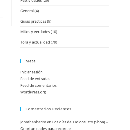
Festividades
(29)
General
(4)
Guías prácticas
(9)
Mitos y verdades
(10)
Tora y actualidad
(79)
Meta
Iniciar sesión
Feed de entradas
Feed de comentarios
WordPress.org
Comentarios Recientes
jonathanberim
en
Los días del Holocausto (Shoa) –
Oportunidades para recordar