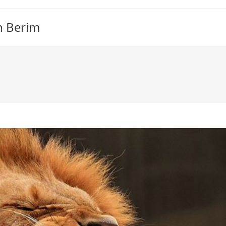
n Berim