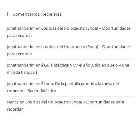
Comentarios Recientes
jonathanberim
en
Los días del Holocausto (Shoa) – Oportunidades
para recordar
jonathanberim
en
Los días del Holocausto (Shoa) – Oportunidades
para recordar
jonathanberim
en
🕯️ Guía práctica: Vivir el año judío en duelo – una
mirada halájica 🕯️
jonathanberim
en
Éxodo: De la pantalla grande a la mesa del
comedor – Seder didáctico
Nancy
en
Los días del Holocausto (Shoa) – Oportunidades para
recordar