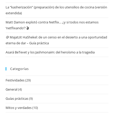
La “kasherización” (preparación) de los utensilios de cocina (versión
extendida)
Matt Damon explotó contra Netflix… ¿y si todos nos estamos
‘netflixando’? 🎬
🪙 Majatzit HaShekel: de un censo en el desierto a una oportunidad
eterna de dar – Guía práctica
Asará BeTevet y los Jashmonaim: del heroísmo a la tragedia
Categorías
Festividades
(29)
General
(4)
Guías prácticas
(9)
Mitos y verdades
(10)