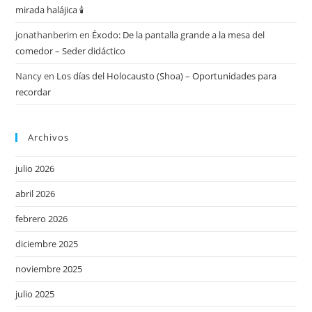
mirada halájica 🕯️
jonathanberim
en
Éxodo: De la pantalla grande a la mesa del
comedor – Seder didáctico
Nancy
en
Los días del Holocausto (Shoa) – Oportunidades para
recordar
Archivos
julio 2026
abril 2026
febrero 2026
diciembre 2025
noviembre 2025
julio 2025