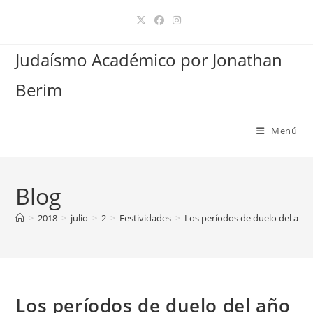
Ir
al
contenido
Judaísmo Académico por Jonathan
Berim
Menú
Blog
>
2018
>
julio
>
2
>
Festividades
>
Los períodos de duelo del año 
Los períodos de duelo del año