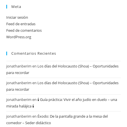
Meta
Iniciar sesión
Feed de entradas
Feed de comentarios
WordPress.org
Comentarios Recientes
jonathanberim
en
Los días del Holocausto (Shoa) – Oportunidades
para recordar
jonathanberim
en
Los días del Holocausto (Shoa) – Oportunidades
para recordar
jonathanberim
en
🕯️ Guía práctica: Vivir el año judío en duelo – una
mirada halájica 🕯️
jonathanberim
en
Éxodo: De la pantalla grande a la mesa del
comedor – Seder didáctico