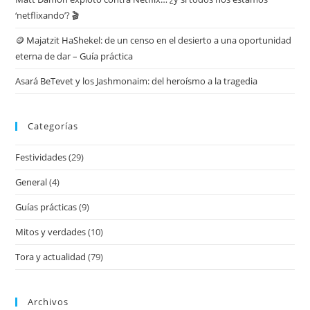
‘netflixando’? 🎬
🪙 Majatzit HaShekel: de un censo en el desierto a una oportunidad
eterna de dar – Guía práctica
Asará BeTevet y los Jashmonaim: del heroísmo a la tragedia
Categorías
Festividades
(29)
General
(4)
Guías prácticas
(9)
Mitos y verdades
(10)
Tora y actualidad
(79)
Archivos