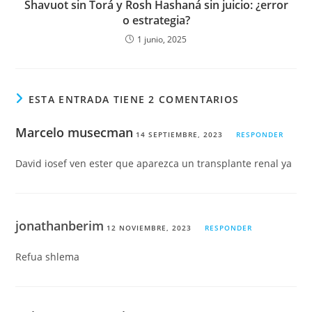
Shavuot sin Torá y Rosh Hashaná sin juicio: ¿error
o estrategia?
1 junio, 2025
ESTA ENTRADA TIENE 2 COMENTARIOS
Marcelo musecman
14 SEPTIEMBRE, 2023
RESPONDER
David iosef ven ester que aparezca un transplante renal ya
jonathanberim
12 NOVIEMBRE, 2023
RESPONDER
Refua shlema