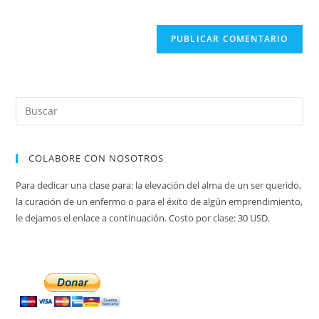
comentar
sitio
web
(opcional)
COLABORE CON NOSOTROS
Para dedicar una clase para: la elevación del alma de un ser querido,
la curación de un enfermo o para el éxito de algún emprendimiento,
le dejamos el enlace a continuación. Costo por clase: 30 USD.