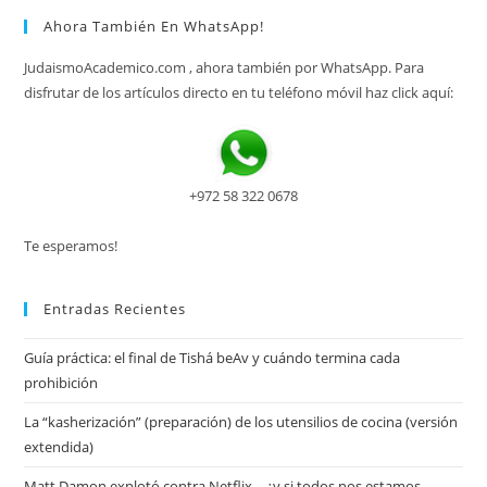
Ahora También En WhatsApp!
JudaismoAcademico.com , ahora también por WhatsApp. Para
disfrutar de los artículos directo en tu teléfono móvil haz click aquí:
+972 58 322 0678
Te esperamos!
Entradas Recientes
Guía práctica: el final de Tishá beAv y cuándo termina cada
prohibición
La “kasherización” (preparación) de los utensilios de cocina (versión
extendida)
Matt Damon explotó contra Netflix… ¿y si todos nos estamos