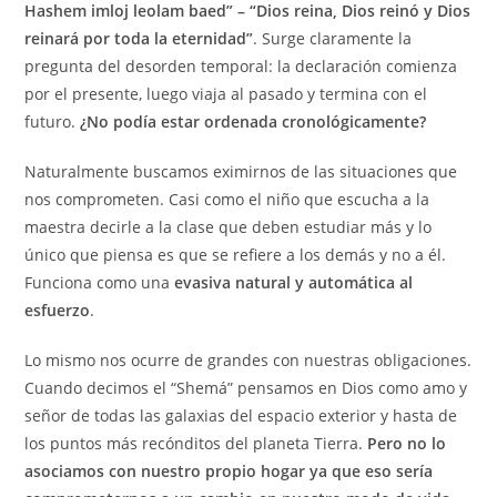
Hashem imloj leolam baed” – “Dios reina, Dios reinó y Dios
reinará por toda la eternidad”
. Surge claramente la
pregunta del desorden temporal: la declaración comienza
por el presente, luego viaja al pasado y termina con el
futuro.
¿No podía estar ordenada cronológicamente?
Naturalmente buscamos eximirnos de las situaciones que
nos comprometen. Casi como el niño que escucha a la
maestra decirle a la clase que deben estudiar más y lo
único que piensa es que se refiere a los demás y no a él.
Funciona como una
evasiva natural y automática al
esfuerzo
.
Lo mismo nos ocurre de grandes con nuestras obligaciones.
Cuando decimos el “Shemá” pensamos en Dios como amo y
señor de todas las galaxias del espacio exterior y hasta de
los puntos más recónditos del planeta Tierra.
Pero no lo
asociamos con nuestro propio hogar ya que eso sería