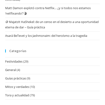
Matt Damon explotó contra Netflix… ¿y si todos nos estamos
‘netflixando’? 🎬
🪙 Majatzit HaShekel: de un censo en el desierto a una oportunidad
eterna de dar – Guía práctica
Asará BeTevet y los Jashmonaim: del heroísmo a la tragedia
Categorías
Festividades
(29)
General
(4)
Guías prácticas
(9)
Mitos y verdades
(10)
Tora y actualidad
(79)