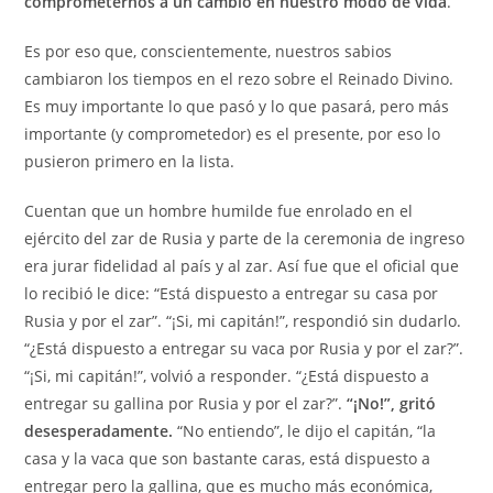
comprometernos a un cambio en nuestro modo de vida
.
Es por eso que, conscientemente, nuestros sabios
cambiaron los tiempos en el rezo sobre el Reinado Divino.
Es muy importante lo que pasó y lo que pasará, pero más
importante (y comprometedor) es el presente, por eso lo
pusieron primero en la lista.
Cuentan que un hombre humilde fue enrolado en el
ejército del zar de Rusia y parte de la ceremonia de ingreso
era jurar fidelidad al país y al zar. Así fue que el oficial que
lo recibió le dice: “Está dispuesto a entregar su casa por
Rusia y por el zar”. “¡Si, mi capitán!”, respondió sin dudarlo.
“¿Está dispuesto a entregar su vaca por Rusia y por el zar?”.
“¡Si, mi capitán!”, volvió a responder. “¿Está dispuesto a
entregar su gallina por Rusia y por el zar?”.
“¡No!”, gritó
desesperadamente.
“No entiendo”, le dijo el capitán, “la
casa y la vaca que son bastante caras, está dispuesto a
entregar pero la gallina, que es mucho más económica,