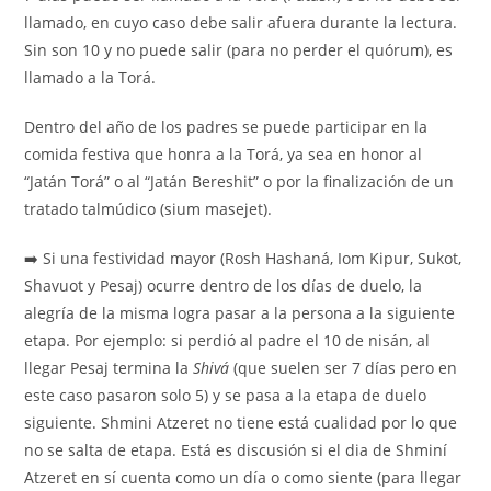
llamado, en cuyo caso debe salir afuera durante la lectura.
Sin son 10 y no puede salir (para no perder el quórum), es
llamado a la Torá.
Dentro del año de los padres se puede participar en la
comida festiva que honra a la Torá, ya sea en honor al
“Jatán Torá” o al “Jatán Bereshit” o por la finalización de un
tratado talmúdico (sium masejet).
➡️ Si una festividad mayor (Rosh Hashaná, Iom Kipur, Sukot,
Shavuot y Pesaj) ocurre dentro de los días de duelo, la
alegría de la misma logra pasar a la persona a la siguiente
etapa. Por ejemplo: si perdió al padre el 10 de nisán, al
llegar Pesaj termina la
Shivá
(que suelen ser 7 días pero en
este caso pasaron solo 5) y se pasa a la etapa de duelo
siguiente. Shmini Atzeret no tiene está cualidad por lo que
no se salta de etapa. Está es discusión si el dia de Shminí
Atzeret en sí cuenta como un día o como siente (para llegar