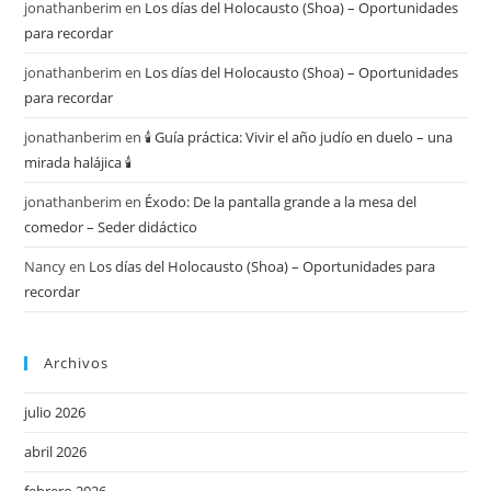
jonathanberim
en
Los días del Holocausto (Shoa) – Oportunidades
para recordar
jonathanberim
en
Los días del Holocausto (Shoa) – Oportunidades
para recordar
jonathanberim
en
🕯️ Guía práctica: Vivir el año judío en duelo – una
mirada halájica 🕯️
jonathanberim
en
Éxodo: De la pantalla grande a la mesa del
comedor – Seder didáctico
Nancy
en
Los días del Holocausto (Shoa) – Oportunidades para
recordar
Archivos
julio 2026
abril 2026