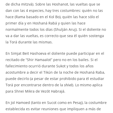
de dicha mitzvá). Sobre las Hoshanot, las vueltas que se
dan con las 4 especies, hay tres costumbres: quién no las
hace (Rama basado en el Kol Bo), quién las hace sólo el
primer día y en Hoshaná Rabá y quien las hace
normalmente todos los días (Shulján Aruj). Si el doliente no
va a dar las vueltas, es correcto que sea él quién sostenga
la Torá durante las mismas.
En Simjat Beit Hashoeva el doliente puede participar en el
recitado de “Shir Hamaalot” pero no en los bailes. Si el
fallecimiento ocurrió durante Sukot y todos los años
acostumbre a decir el Tikún de la noche de Hoshaná Raba,
puede decirlo (a pesar de estar prohibido para él estudiar
Torá por encontrarse dentro de la
shivá
). Lo mismo aplica
para Shnei Mikra de Vezót Habrajá.
En Jol Hamoed (tanto en Sucot como en Pesaj), la costumbre
establecida es evitar reuniones que impliquen a más de