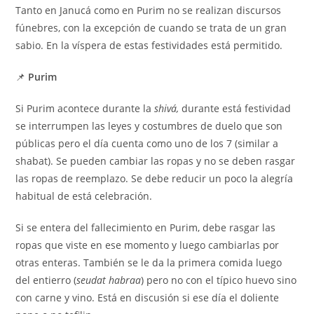
Tanto en Janucá como en Purim no se realizan discursos
fúnebres, con la excepción de cuando se trata de un gran
sabio. En la víspera de estas festividades está permitido.
📌
Purim
Si Purim acontece durante la
shivá,
durante está festividad
se interrumpen las leyes y costumbres de duelo que son
públicas pero el día cuenta como uno de los 7 (similar a
shabat). Se pueden cambiar las ropas y no se deben rasgar
las ropas de reemplazo. Se debe reducir un poco la alegría
habitual de está celebración.
Si se entera del fallecimiento en Purim, debe rasgar las
ropas que viste en ese momento y luego cambiarlas por
otras enteras. También se le da la primera comida luego
del entierro (
seudat habraa
) pero no con el típico huevo sino
con carne y vino. Está en discusión si ese día el doliente