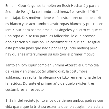
En Iom Kipur (algunos también en Rosh Hashaná y para el
Seder de Pesaj), la costumbre ashkenazí es vestir el “kitl”
(mortaja). Dos motivos tiene está costumbre: uno que el kitl
es blanco y se acostumbra vestir ropas blancas y pulcras en
Iom Kipur para asemejarse a los ángeles y el otro es que es
una ropa que se usa para los fallecidos, lo que provoca
doblegación y sumisión. La costumbre es que se use igual
esta prenda (más que nada por el segundo motivo) pero
hay quienes interrumpen su uso (por el primer motivo).
Tanto en Iom Kipur como en Shminí Atzeret, el último día
de Pesaj y en Shavuot (el último día), la costumbre
ashkenazí es recitar la plegaria de Izkor en memoria de los
fallecidos. Durante el primer año de duelo existen tres
costumbres al respecto:
1- Salir del recinto junto a los que tienen ambos padres con
vida (para que la tristeza extrema que lo aqueja, no afecte a