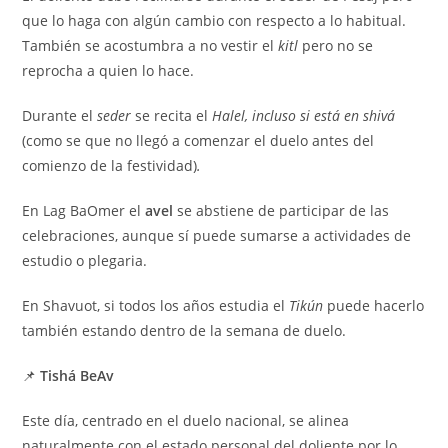
que lo haga con algún cambio con respecto a lo habitual.
También se acostumbra a no vestir el
kitl
pero no se
reprocha a quien lo hace.
Durante el
seder
se recita el
Halel, incluso si está en shivá
(como se que no llegó a comenzar el duelo antes del
comienzo de la festividad)
.
En Lag BaOmer el
avel
se abstiene de participar de las
celebraciones, aunque sí puede sumarse a actividades de
estudio o plegaria.
En Shavuot, si todos los años estudia el
Tikún
puede hacerlo
también estando dentro de la semana de duelo.
📌
Tishá BeAv
Este día, centrado en el duelo nacional, se alinea
naturalmente con el estado personal del doliente por lo