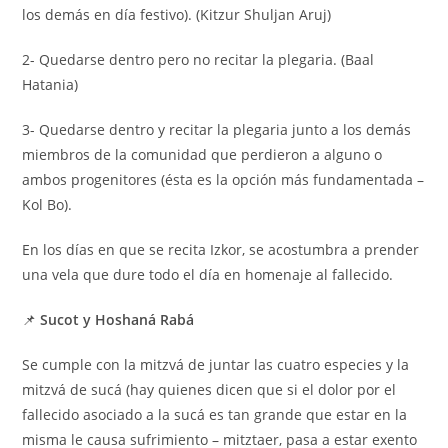
los demás en día festivo). (Kitzur Shuljan Aruj)
2- Quedarse dentro pero no recitar la plegaria. (Baal
Hatania)
3- Quedarse dentro y recitar la plegaria junto a los demás
miembros de la comunidad que perdieron a alguno o
ambos progenitores (ésta es la opción más fundamentada –
Kol Bo).
En los días en que se recita Izkor, se acostumbra a prender
una vela que dure todo el día en homenaje al fallecido.
📌
Sucot y Hoshaná Rabá
Se cumple con la mitzvá de juntar las cuatro especies y la
mitzvá de sucá (hay quienes dicen que si el dolor por el
fallecido asociado a la sucá es tan grande que estar en la
misma le causa sufrimiento – mitztaer, pasa a estar exento