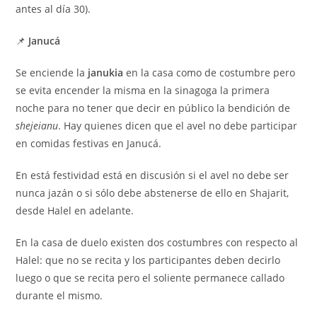
antes al día 30).
📌
Janucá
Se enciende la
janukia
en la casa como de costumbre pero
se evita encender la misma en la sinagoga la primera
noche para no tener que decir en público la bendición de
shejeianu
. Hay quienes dicen que el avel no debe participar
en comidas festivas en Janucá.
En está festividad está en discusión si el avel no debe ser
nunca jazán o si sólo debe abstenerse de ello en Shajarit,
desde Halel en adelante.
En la casa de duelo existen dos costumbres con respecto al
Halel: que no se recita y los participantes deben decirlo
luego o que se recita pero el soliente permanece callado
durante el mismo.