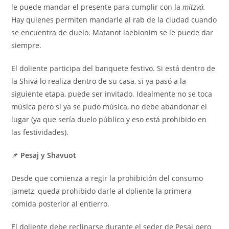
le puede mandar el presente para cumplir con la
mitzvá.
Hay quienes permiten mandarle al rab de la ciudad cuando
se encuentra de duelo. Matanot laebionim se le puede dar
siempre.
El doliente participa del banquete festivo. Si está dentro de
la Shivá lo realiza dentro de su casa, si ya pasó a la
siguiente etapa, puede ser invitado. Idealmente no se toca
música pero si ya se pudo música, no debe abandonar el
lugar (ya que sería duelo público y eso está prohibido en
las festividades).
📌
Pesaj y Shavuot
Desde que comienza a regir la prohibición del consumo
jametz, queda prohibido darle al doliente la primera
comida posterior al entierro.
El doliente debe reclinarse durante el seder de Pesaj pero