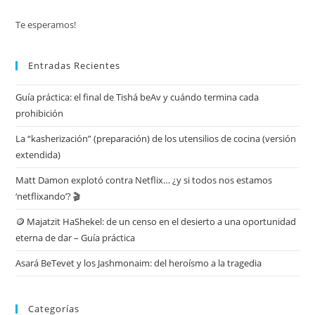
Te esperamos!
Entradas Recientes
Guía práctica: el final de Tishá beAv y cuándo termina cada
prohibición
La “kasherización” (preparación) de los utensilios de cocina (versión
extendida)
Matt Damon explotó contra Netflix… ¿y si todos nos estamos
‘netflixando’? 🎬
🪙 Majatzit HaShekel: de un censo en el desierto a una oportunidad
eterna de dar – Guía práctica
Asará BeTevet y los Jashmonaim: del heroísmo a la tragedia
Categorías