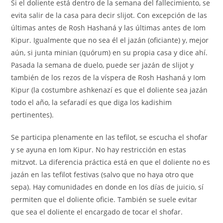
Si el doliente está dentro de la semana del fallecimiento, se
evita salir de la casa para decir slijot. Con excepción de las
últimas antes de Rosh Hashaná y las últimas antes de Iom
Kipur. Igualmente que no sea él el jazán (oficiante) y, mejor
aún, si junta minian (quórum) en su propia casa y dice ahí.
Pasada la semana de duelo, puede ser jazán de slijot y
también de los rezos de la víspera de Rosh Hashaná y Iom
Kipur (la costumbre ashkenazí es que el doliente sea jazán
todo el año, la sefaradí es que diga los kadishim
pertinentes).
Se participa plenamente en las tefilot, se escucha el shofar
y se ayuna en Iom Kipur. No hay restricción en estas
mitzvot. La diferencia práctica está en que el doliente no es
jazán en las tefilot festivas (salvo que no haya otro que
sepa). Hay comunidades en donde en los días de juicio, sí
permiten que el doliente oficie. También se suele evitar
que sea el doliente el encargado de tocar el shofar.