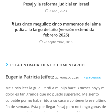
Pesaj y la reforma judicial en Israel
3 abril, 2023
🎙️ Las cinco meguilot: cinco momentos del alma
judía a lo largo del año (versión extendida –
febrero 2026)
28 septiembre, 2018
ESTA ENTRADA TIENE 2 COMENTARIOS
Eugenia Patricia Jeifetz
22 MARZO, 2026
RESPONDER
Me sirvio leer la guia. Perdi a mi hijo hace 3 meses hoy y mi
dolor es tan grande que no puedo superarlo. Me siento
culpable por no haber ido a su casa a contenerlo ese ultimo
fin de semana. Esta por llegar Pesaj pero no tengo ganas de