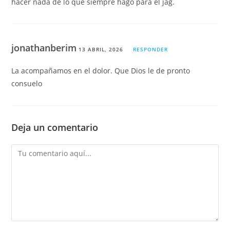
hacer nada de lo que siempre hago para el jag.
jonathanberim
13 ABRIL, 2026
RESPONDER
La acompañamos en el dolor. Que Dios le de pronto
consuelo
Deja un comentario
Comentario