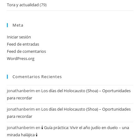
Tora y actualidad
(79)
Meta
Iniciar sesión
Feed de entradas
Feed de comentarios
WordPress.org
Comentarios Recientes
jonathanberim
en
Los días del Holocausto (Shoa) – Oportunidades
para recordar
jonathanberim
en
Los días del Holocausto (Shoa) – Oportunidades
para recordar
jonathanberim
en
🕯️ Guía práctica: Vivir el año judío en duelo – una
mirada halájica 🕯️