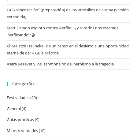
La “kasherización” (preparación) de los utensilios de cocina (versión
extendida)
Matt Damon explotó contra Netflix… ¿y si todos nos estamos
‘netflixando’? 🎬
🪙 Majatzit HaShekel: de un censo en el desierto a una oportunidad
eterna de dar – Guía práctica
Asará BeTevet y los Jashmonaim: del heroísmo a la tragedia
Categorías
Festividades
(29)
General
(4)
Guías prácticas
(9)
Mitos y verdades
(10)