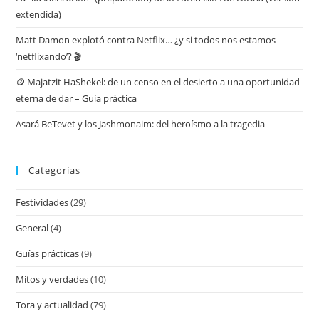
extendida)
Matt Damon explotó contra Netflix… ¿y si todos nos estamos
‘netflixando’? 🎬
🪙 Majatzit HaShekel: de un censo en el desierto a una oportunidad
eterna de dar – Guía práctica
Asará BeTevet y los Jashmonaim: del heroísmo a la tragedia
Categorías
Festividades
(29)
General
(4)
Guías prácticas
(9)
Mitos y verdades
(10)
Tora y actualidad
(79)