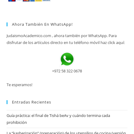
Ahora También En WhatsApp!
JudaismoAcademico.com , ahora también por WhatsApp. Para
disfrutar de los artículos directo en tu teléfono móvil haz click aquí:
+972 58 322 0678
Te esperamos!
Entradas Recientes
Guía práctica: el final de Tishá beAv y cuándo termina cada
prohibición
La “kasherización” (preparación) de los utensilios de cocina (versión