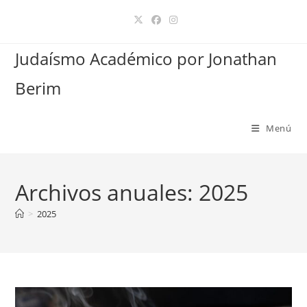
Ir
al
contenido
Judaísmo Académico por Jonathan
Berim
Menú
Archivos anuales: 2025
>
2025