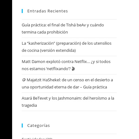
Entradas Recientes
Guía práctica: el final de Tishá beAv y cuándo
termina cada prohibición
La “kasherización” (preparación) de los utensilios
de cocina (versión extendida)
Matt Damon explotó contra Netflix… ¿y si todos
nos estamos ‘netflixando’? 🎬
🪙 Majatzit HaShekel: de un censo en el desierto a
una oportunidad eterna de dar – Guía práctica
Asará BeTevet y los Jashmonaim: del heroísmo a la
tragedia
Categorías