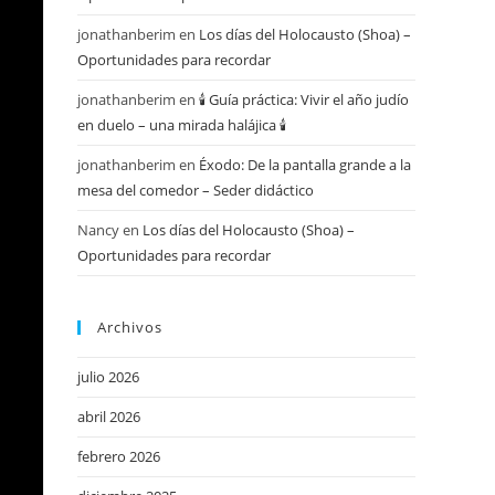
jonathanberim
en
Los días del Holocausto (Shoa) –
Oportunidades para recordar
jonathanberim
en
🕯️ Guía práctica: Vivir el año judío
en duelo – una mirada halájica 🕯️
jonathanberim
en
Éxodo: De la pantalla grande a la
mesa del comedor – Seder didáctico
Nancy
en
Los días del Holocausto (Shoa) –
Oportunidades para recordar
Archivos
julio 2026
abril 2026
febrero 2026