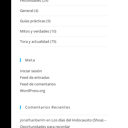
Festividades
(29)
General
(4)
x
Guías prácticas
(9)
m
Mitos y verdades
(10)
Tora y actualidad
(79)
Meta
Iniciar sesión
Feed de entradas
Feed de comentarios
WordPress.org
Comentarios Recientes
jonathanberim
en
Los días del Holocausto (Shoa) –
Oportunidades para recordar