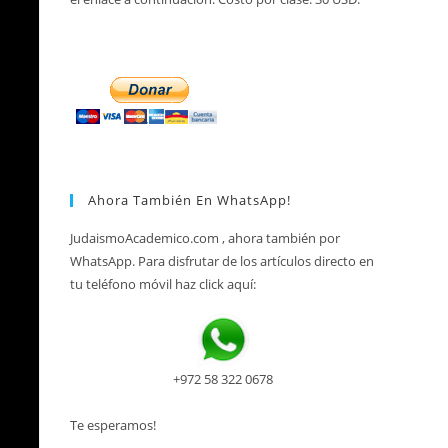
ón
Ahora También En WhatsApp!
JudaismoAcademico.com , ahora también por
WhatsApp. Para disfrutar de los artículos directo en
tu teléfono móvil haz click aquí:
+972 58 322 0678
Te esperamos!