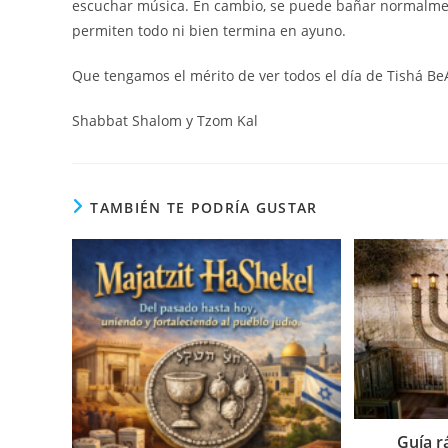
escuchar música. En cambio, se puede bañar normalmente
permiten todo ni bien termina en ayuno.
Que tengamos el mérito de ver todos el día de Tishá BeAv
Shabbat Shalom y Tzom Kal
TAMBIÉN TE PODRÍA GUSTAR
Guía r