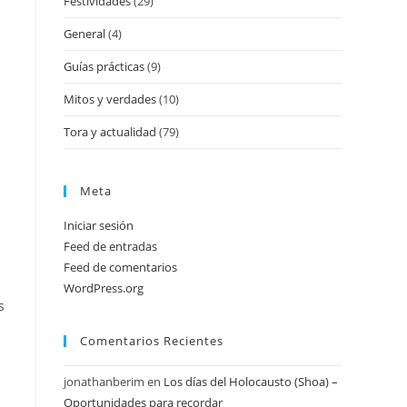
Festividades
(29)
General
(4)
Guías prácticas
(9)
Mitos y verdades
(10)
Tora y actualidad
(79)
Meta
Iniciar sesión
Feed de entradas
Feed de comentarios
WordPress.org
s
Comentarios Recientes
jonathanberim
en
Los días del Holocausto (Shoa) –
Oportunidades para recordar