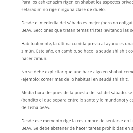
Para los ashkenazim rigen en shabat los aspectos privado
sefaradim no rige ninguna clase de duelo.
Desde el mediodía del sábado es mejor (pero no obligato
BeAv. Secciones que tratan temas tristes (evitando las 
Habitualmente, la última comida previa al ayuno es un
zimún. Este año, en cambio, se hace la seuda shlishit c
hacer zimún.
No se debe explicitar que uno hace algo en shabat com
(ejemplo: comer más de lo habitual en seudá shlishit).
Media hora después de la puesta del sol del sábado, se 
(bendito el que separa entre lo santo y lo mundano) y c
de Tishá beAv.
Desde ese momento rige la costumbre de sentarse en lu
BeAv. Se debe abstener de hacer tareas prohibidas en s