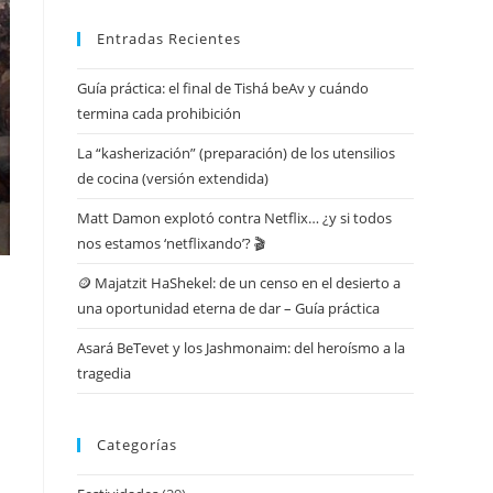
Entradas Recientes
Guía práctica: el final de Tishá beAv y cuándo
termina cada prohibición
La “kasherización” (preparación) de los utensilios
de cocina (versión extendida)
Matt Damon explotó contra Netflix… ¿y si todos
nos estamos ‘netflixando’? 🎬
🪙 Majatzit HaShekel: de un censo en el desierto a
una oportunidad eterna de dar – Guía práctica
Asará BeTevet y los Jashmonaim: del heroísmo a la
tragedia
Categorías