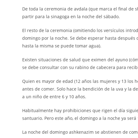
De toda la ceremonia de avdala (que marca el final de s
partir para la sinagoga en la noche del sábado.
El resto de la ceremonia (omitiendo los versículos intro
domingo por la noche. Se debe esperar hasta después 
hasta la misma se puede tomar agua).
Existen situaciones de salud que eximen del ayuno (cóm
se debe consultar con su rabino de cabecera para recibi
Quien es mayor de edad (12 años las mujeres y 13 los 
antes de comer. Solo hace la bendición de la uva y la de
a un niño de entre 6 y 10 años.
Habitualmente hay prohibiciones que rigen el día sigui
santuario. Pero este año, el domingo a la noche ya será 
La noche del domingo ashkenazim se abstienen de comer