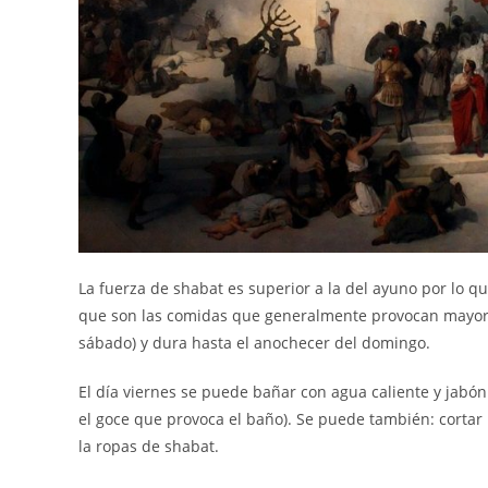
La fuerza de shabat es superior a la del ayuno por lo qu
que son las comidas que generalmente provocan mayor a
sábado) y dura hasta el anochecer del domingo.
El día viernes se puede bañar con agua caliente y jab
el goce que provoca el baño). Se puede también: cortar l
la ropas de shabat.